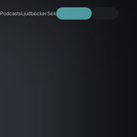
Podcasts
Ljudböcker
Sök
Prova gratis
Logga in