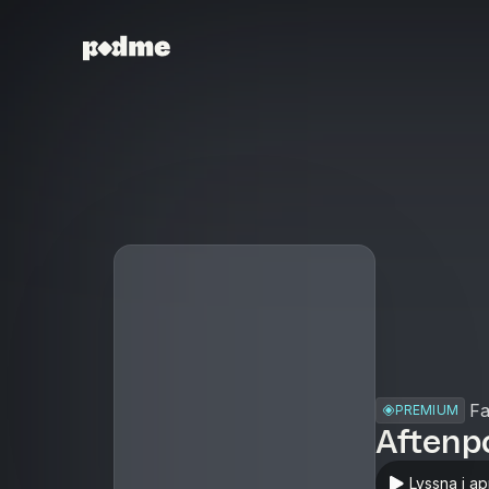
Fa
PREMIUM
Aftenp
Lyssna i a