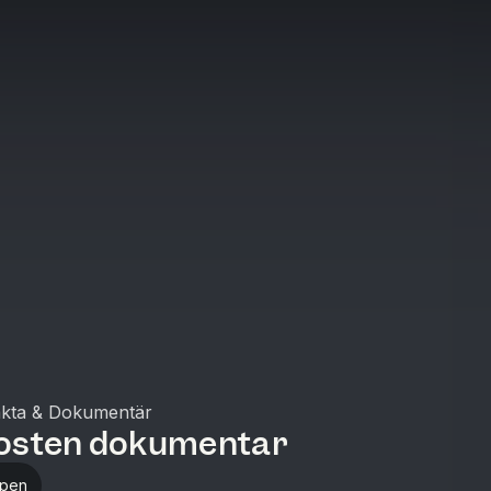
kta & Dokumentär
osten dokumentar
ppen