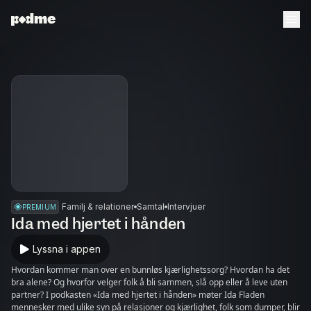
Familj & relationer
Samtal
Intervjuer
PREMIUM
Ida med hjertet i hånden
Lyssna i appen
Hvordan kommer man over en bunnløs kjærlighetssorg? Hvordan ha det
bra alene? Og hvorfor velger folk å bli sammen, slå opp eller å leve uten
partner? I podkasten «Ida med hjertet i hånden» møter Ida Fladen
mennesker med ulike syn på relasjoner og kjærlighet, folk som dumper, blir