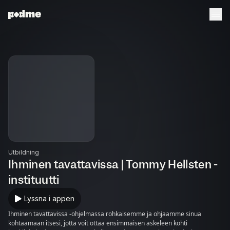
Utbildning
Ihminen tavattavissa | Tommy Hellsten -
instituutti
Lyssna i appen
Ihminen tavattavissa -ohjelmassa rohkaisemme ja ohjaamme sinua
kohtaamaan itsesi, jotta voit ottaa ensimmäisen askeleen kohti