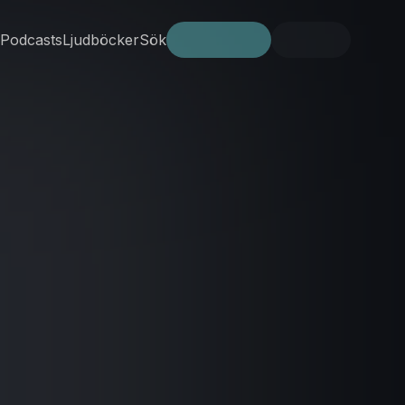
Podcasts
Ljudböcker
Sök
Prova gratis
Logga in