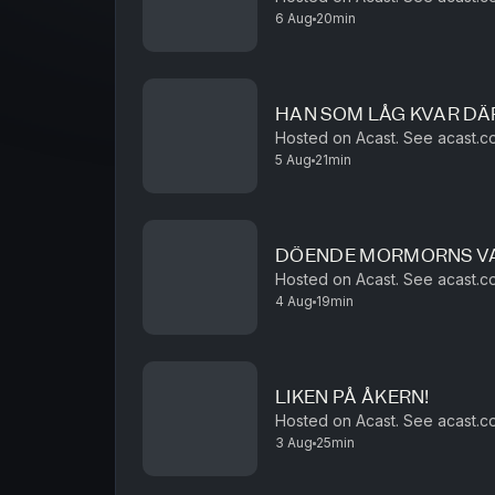
6 Aug
20min
HAN SOM LÅG KVAR DÄ
Hosted on Acast. See acast.co
5 Aug
21min
DÖENDE MORMORNS VA
Hosted on Acast. See acast.co
4 Aug
19min
LIKEN PÅ ÅKERN!
Hosted on Acast. See acast.co
3 Aug
25min