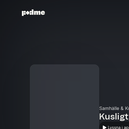
Samhälle & Ku
Kusligt
Lyssna i a