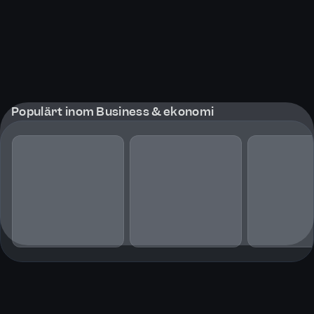
Populärt inom Business & ekonomi