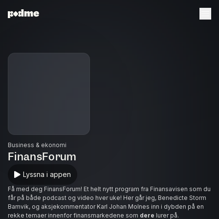
Business & ekonomi
FinansForum
Lyssna i appen
Få med deg FinansForum! Et helt nytt program fra Finansavisen som du
får på både podcast og video hver uke! Her går jeg, Benedicte Storm
Bamvik, og aksjekommentator Karl Johan Molnes inn i dybden på en
rekke temaer innenfor finansmarkedene som
dere
lurer på.