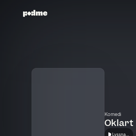
Komedi
Oklart
Lyssna i