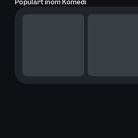
Populärt inom Komedi