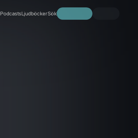
Podcasts
Ljudböcker
Sök
Prova gratis
Logga in