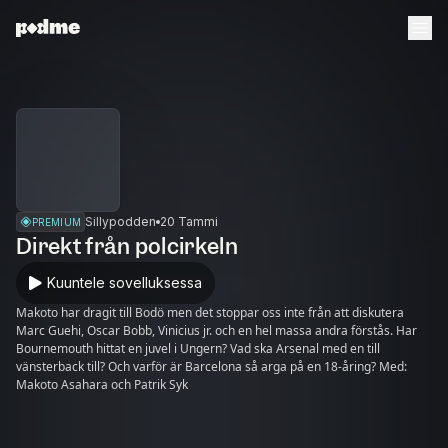
Sillypodden
20 Tammi
PREMIUM
Direkt från polcirkeln
Kuuntele sovelluksessa
Makoto har dragit till Bodö men det stoppar oss inte från att diskutera
Marc Guehi, Oscar Bobb, Vinicius jr. och en hel massa andra förstås. Har
Bournemouth hittat en juvel i Ungern? Vad ska Arsenal med en till
vänsterback till? Och varför är Barcelona så arga på en 18-åring? Med:
Makoto Asahara och Patrik Syk