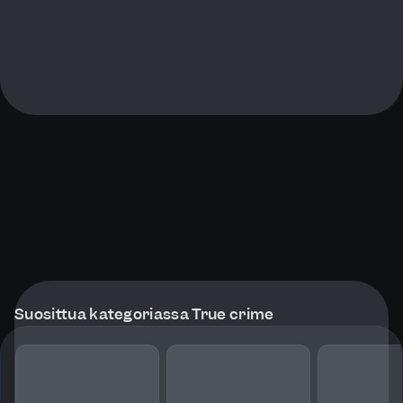
Suosittua kategoriassa True crime