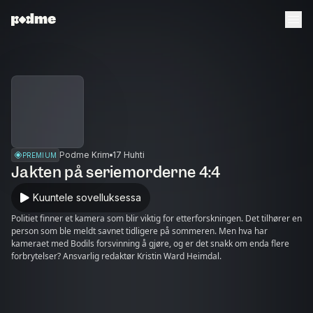
Podme Krim
17 Huhti
PREMIUM
Jakten på seriemorderne 4:4
Kuuntele sovelluksessa
Politiet finner et kamera som blir viktig for etterforskningen. Det tilhører en
person som ble meldt savnet tidligere på sommeren. Men hva har
kameraet med Bodils forsvinning å gjøre, og er det snakk om enda flere
forbrytelser? Ansvarlig redaktør Kristin Ward Heimdal.