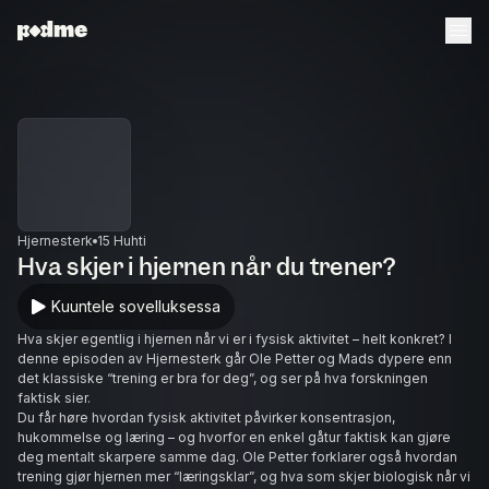
Hjernesterk
15 Huhti
Hva skjer i hjernen når du trener?
Kuuntele sovelluksessa
Hva skjer egentlig i hjernen når vi er i fysisk aktivitet – helt konkret? I
denne episoden av Hjernesterk går Ole Petter og Mads dypere enn
det klassiske “trening er bra for deg”, og ser på hva forskningen
faktisk sier.
Du får høre hvordan fysisk aktivitet påvirker konsentrasjon,
hukommelse og læring – og hvorfor en enkel gåtur faktisk kan gjøre
deg mentalt skarpere samme dag. Ole Petter forklarer også hvordan
trening gjør hjernen mer “læringsklar”, og hva som skjer biologisk når vi