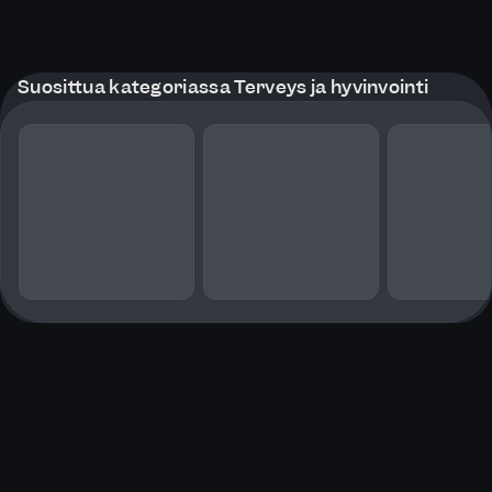
Suosittua kategoriassa Terveys ja hyvinvointi