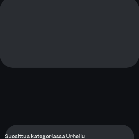
Suosittua kategoriassa Urheilu