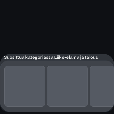
Suosittua kategoriassa Liike-elämä ja talous