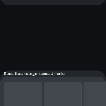
More pages
Suosittua kategoriassa Urheilu