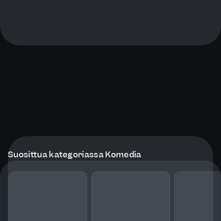
Suosittua kategoriassa Komedia