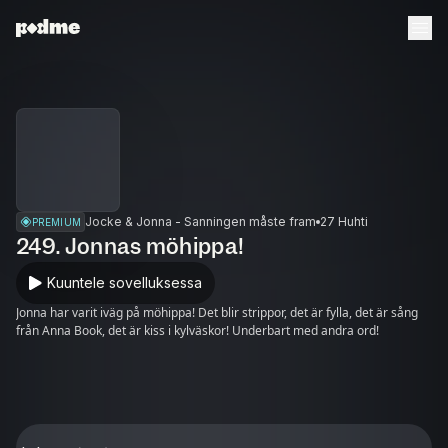
Jocke & Jonna - Sanningen måste fram
27 Huhti
PREMIUM
249. Jonnas möhippa!
Kuuntele sovelluksessa
Jonna har varit iväg på möhippa! Det blir strippor, det är fylla, det är sång
från Anna Book, det är kiss i kylväskor! Underbart med andra ord!