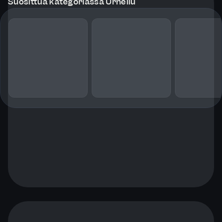
Suosittua kategoriassa Urheilu