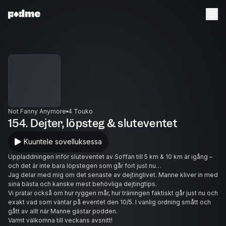
Not Fanny Anymore
4 Touko
154. Dejter, löpsteg & sluteventet
Kuuntele sovelluksessa
Uppladdningen inför sluteventet av Soffan till 5 km & 10 km är igång –
och det är inte bara löpstegen som går fort just nu…
Jag delar med mig om det senaste av dejtinglivet. Manne kliver in med
sina bästa och kanske mest behövliga dejtingtips.
Vi pratar också om hur ryggen mår, hur träningen faktiskt går just nu och
exakt vad som väntar på eventet den 10/5. I vanlig ordning smått och
gått av allt när Manne gästar podden.
Varmt välkomna till veckans avsnitt!