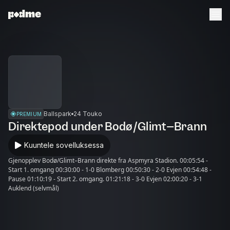
Ballspark
24 Touko
PREMIUM
Direktepod under Bodø/Glimt–Brann
Kuuntele sovelluksessa
Gjenopplev Bodø/Glimt–Brann direkte fra Aspmyra Stadion. 00:05:54 -
Start 1. omgang 00:30:00 - 1-0 Blomberg 00:50:30 - 2-0 Evjen 00:54:48 -
Pause 01:10:19 - Start 2. omgang. 01:21:18 - 3-0 Evjen 02:00:20 - 3-1
Auklend (selvmål)