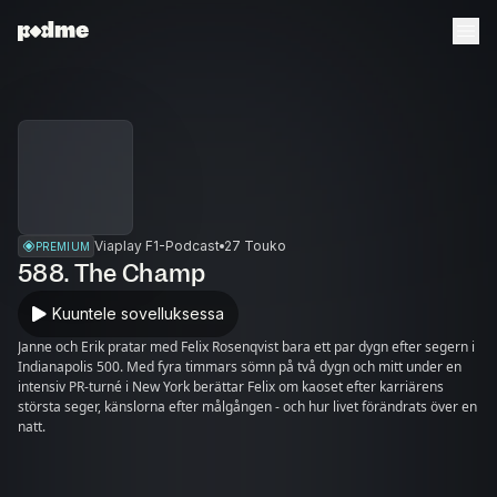
Viaplay F1-Podcast
27 Touko
PREMIUM
588. The Champ
Kuuntele sovelluksessa
Janne och Erik pratar med Felix Rosenqvist bara ett par dygn efter segern i
Indianapolis 500. Med fyra timmars sömn på två dygn och mitt under en
intensiv PR-turné i New York berättar Felix om kaoset efter karriärens
största seger, känslorna efter målgången - och hur livet förändrats över en
natt.