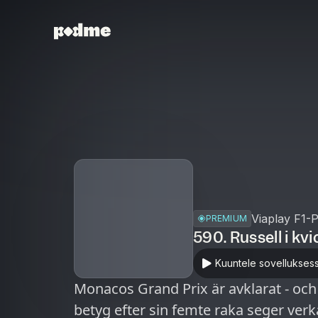
Viaplay F1-
PREMIUM
590. Russell i kv
Kuuntele sovellukses
Monacos Grand Prix är avklarat - och 
betyg efter sin femte raka seger ver