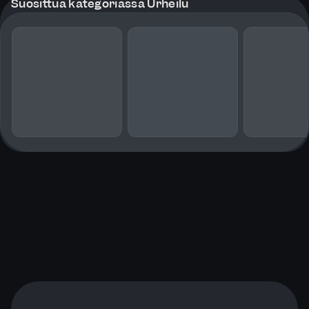
Suosittua kategoriassa Urheilu