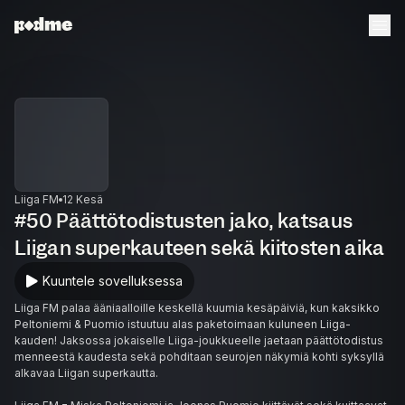
Liiga FM
12 Kesä
#50 Päättötodistusten jako, katsaus
Liigan superkauteen sekä kiitosten aika
Kuuntele sovelluksessa
Liiga FM palaa ääniaalloille keskellä kuumia kesäpäiviä, kun kaksikko
Peltoniemi & Puomio istuutuu alas paketoimaan kuluneen Liiga-
kauden! Jaksossa jokaiselle Liiga-joukkueelle jaetaan päättötodistus
menneestä kaudesta sekä pohditaan seurojen näkymiä kohti syksyllä
alkavaa Liigan superkautta.