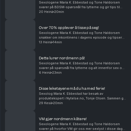
Sexologene Maria K. Ebbestad og Tone Haldorsen
svarer på BDSM-spørsmål fra lytterne og gir tips til
deg som er nysgjerrig på BDSM. Podcasten er
20 Heinä
20min
sponset av Nytelse.no som alltid gir deg 20% avslag
om d...
Over 70% opplever å tisse på seg!
Sexologene Maria K. Ebbestad og Tone Haldorsen
snakker om inkontinens i dagens episode og tipser
om hva du bør gjøre for å unngå plager, sjenanse og
13 Heinä
14min
skam. Husk at dette er noe de fleste opplever så gj...
Dette lurer nordmenn på!
Sexologene Maria K. Ebbestad og Tone Haldorsen
svarer på spørsmål fra lytterne og alt innenfor sex og
samliv. Podcasten er sponset av Nytelse.no som alltid
6 Heinä
23min
gir deg 20% avslag om du bruker rabattkoden ...
Disse leketøyene må du ha med ferie!
Sexolog Maria K. Ebbestad har besøk av
produktekspert i Nytelse.no, Tonje Olsen. Sammen gir
de deg sommerens beste tips når det kommer til
29 Kesä
20min
sexleketøy enten du skal være hjemme, trenger noe
stillegåend...
VM gjør nordmenn kåtere!
Sexologene Maria K. Ebbestad og Tone Haldorsen
svarer på hvorfor VM gir oss mer sexlyst i disse dager