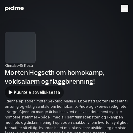
Klimaks
15 Kesä
Morten Hegseth om homokamp,
voldsalarm og flaggbrenning!
Kuuntele sovelluksessa
I denne episoden møter Sexolog Maria K. Ebbestad Morten Hegseth til
en ærlig og viktig samtale om homokamp, Pride og skeives rettigheter
i Norge. Gjennom mange år har han vært en av landets mest synlige
homofile stemmer – både i media, i samfunnsdebatten og i kampen
mot hets og diskriminering. I episoden snakker vi om hvorfor synlighet
fortsatt er så viktig, hvordan hatet mot skeive har utviklet seg de siste