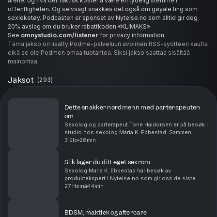
årene, og hva det faktisk koster å være en tydelig stemme i
offentligheten. Og selvsagt snakkes det også om gøyale ting som
sexleketøy. Podcasten er sponset av Nytelse.no som alltid gir deg
20% avslag om du bruker rabattkoden «KLIMAKS»
See
omnystudio.com/listener
for privacy information.
Tämä jakso on lisätty Podme-palveluun avoimen RSS-syötteen kautta
eikä se ole Podmen omaa tuotantoa. Siksi jakso saattaa sisältää
mainontaa.
Jaksot
(
293
)
Dette snakker nordmenn med parterapeuten
om
Sexolog og parterapeut Tone Haldorsen er på besøk i
studio hos sexolog Maria K. Ebbestad. Sammen
snakker de om nordmenns utfordringer og hvilke
3 Elo
28min
temaer som gjentar seg. Og som vi ser, vi er ikke så
uli...
Slik lager du ditt eget sexrom
Sexolog Maria K. Ebbestad har besøk av
produktekspert i Nytelse.no som gir oss de siste
trendene innen BDSM-kategorien og gir tips om
27 Heinä
14min
hvordan du kan lage ditt helt eget sexrom. Podcasten
er sponset av...
BDSM, maktlek og aftercare