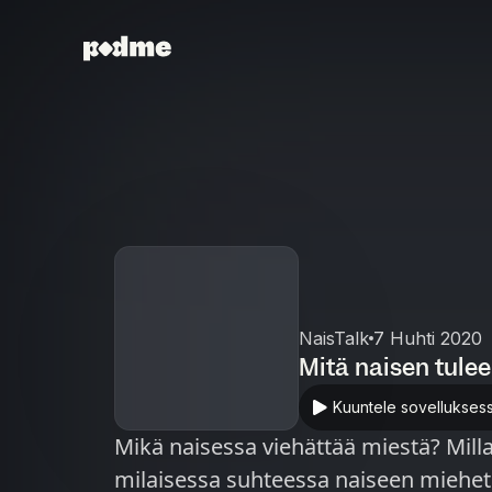
NaisTalk
7 Huhti 2020
Mitä naisen tulee
Kuuntele sovellukses
Mikä naisessa viehättää miestä? Mill
milaisessa suhteessa naiseen miehet