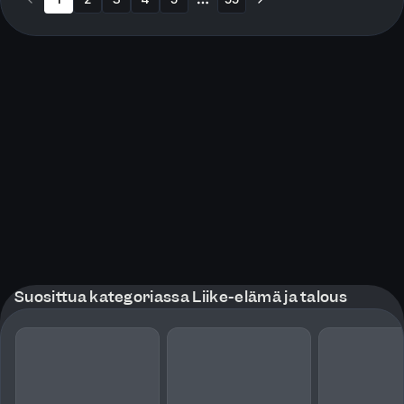
More pages
Suosittua kategoriassa Liike-elämä ja talous