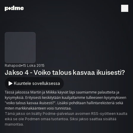
Rahapodi
15 Loka 2015
Jakso 4 - Voiko talous kasvaa ikuisesti?
Kuuntele sovelluksessa
Tässä jaksossa Martin ja Miikka käyvät läpi saamiamme palautteita ja
kysymyksiä. Erityisesti keskitytään kuulijaltamme tulleeseen kysymykseen
"voiko talous kasvaa ikuisesti?". Lisäksi pohditaan hallintarekisteriä sekä
miten markkinakäänteen voisi tunnistaa.
Tämä jakso on lisätty Podme-palveluun avoimen RSS-syötteen kautta
eikä se ole Podmen omaa tuotantoa. Siksi jakso saattaa sisältää
mainontaa.