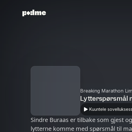
Breaking Marathon Lim
Lytterspørsmål 
Kuuntele sovellukses
Sindre Buraas er tilbake som gjest og
lytterne komme med spørsmål til m