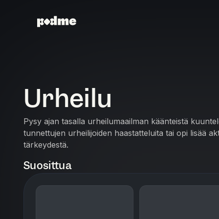
Urheilu
Pysy ajan tasalla urheilumaailman käänteistä kuuntel
tunnettujen urheilijoiden haastatteluita tai opi lisää ak
tärkeydestä.
Suosittua