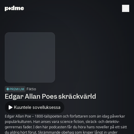
Fiktio
PREMIUM
Edgar Allan Poes skräckvärld
Kuuntele sovelluksessa
Edgar Allan Poe – 1800-talspoeten och författaren som än idag påverkar
populärkulturen. Han anses vara science fiction, skräck- och detektiv-
genrernas fader. I den här podcasten får du höra hans noveller på ett sätt
du aldrig hört förut. Skrämmande obehag som kryper långt in under