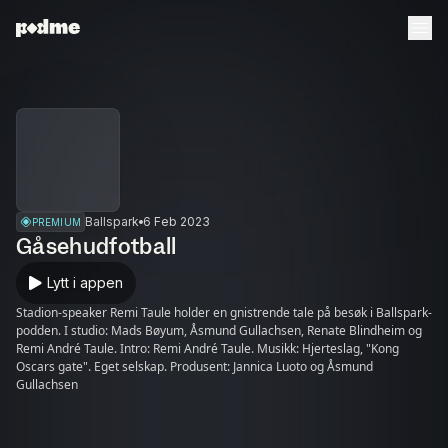
Ballspark
6 Feb 2023
PREMIUM
Gåsehudfotball
Lytt i appen
Stadion-speaker Remi Taule holder en gnistrende tale på besøk i Ballspark-
podden. I studio: Mads Bøyum, Åsmund Gullachsen, Renate Blindheim og
Remi André Taule. Intro: Remi André Taule. Musikk: Hjerteslag, "Kong
Oscars gate". Eget selskap. Produsent: Jannica Luoto og Åsmund
Gullachsen