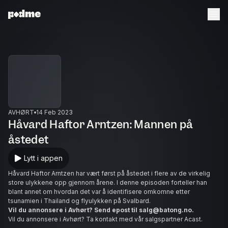
AVHØRT
14 Feb 2023
Håvard Haftor Arntzen: Mannen på
åstedet
Lytt i appen
Håvard Haftor Arntzen har vært først på åstedet i flere av de virkelig
store ulykkene opp gjennom årene. I denne episoden forteller han
blant annet om hvordan det var å identifisere omkomne etter
tsunamien i Thailand og flyulykken på Svalbard.
Vil du annonsere i Avhørt? Send epost til salg@batong.no.
Vil du annonsere i Avhørt? Ta kontakt med vår salgspartner Acast.