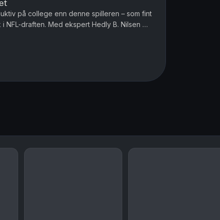
et
ktiv på college enn denne spilleren – som fint
k i NFL-draften. Med ekspert Hedly B. Nilsen og