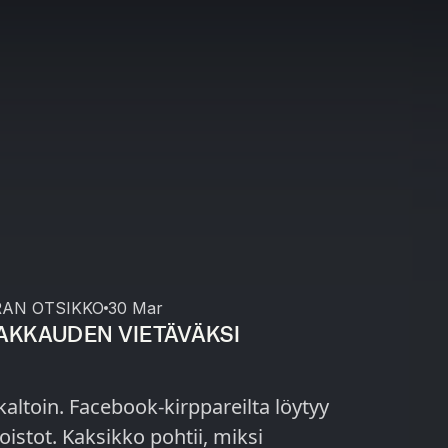
RAN OTSIKKO
30 Mar
RAKKAUDEN VIETÄVÄKSI
altoin. Facebook-kirppareilta löytyy
tii, miksi