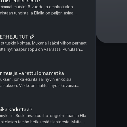
tiko rehellisesti?
eimmät muistot 6 vuodelta omakotitalon
istään tuhoista ja Ellalla on paljon asiaa
otain talon omistajina op...
PERHEJUTUT 🌈
t tuskin kohtaa. Mukana lisäksi viikon parhaat
i, mutta nyt naapurisopu on vaarassa. Puhutaan
ista. <3 Kausi 8, jakso 11/14 ...
ormus ja varattu lomamatka
muksen, jonka etsintä sai hyvin erikoisia
arrastuksen. Viikkoon mahtui myös keväisiä
pihaprojekteja ja tulevan lomamatkan fiilistelyä. Ka...
mikä kaduttaa?
myksiin! Suski avautuu iho-ongelmistaan ja Ella
itelmien tämän hetkisestä tilanteesta. Mutta