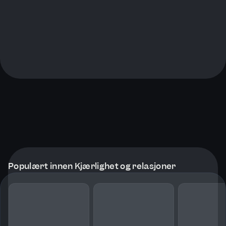
Populært innen Kjærlighet og relasjoner