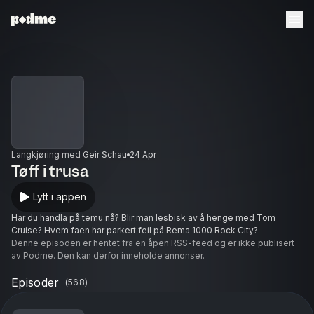
Langkjøring med Geir Schau
24 Apr
Tøff i trusa
Lytt i appen
Har du handla på temu nå? Blir man lesbisk av å henge med Tom
Cruise? Hvem faen har parkert feil på Rema 1000 Rock City?
Denne episoden er hentet fra en åpen RSS-feed og er ikke publisert
av Podme. Den kan derfor inneholde annonser.
Episoder
(
568
)