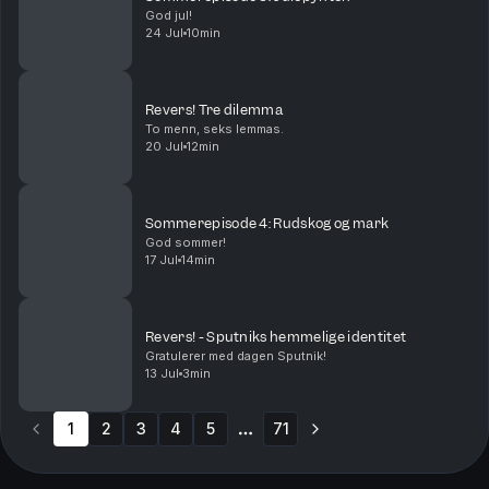
God jul!
24 Jul
10min
Revers! Tre dilemma
To menn, seks lemmas.
20 Jul
12min
Sommerepisode 4: Rudskog og mark
God sommer!
17 Jul
14min
Revers! - Sputniks hemmelige identitet
Gratulerer med dagen Sputnik!
13 Jul
3min
1
2
3
4
5
71
More pages