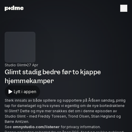
Studio Glimt
27 Apr
Glimt stadig bedre før to kjappe
hjemmekamper
Lytt i appen
Sterk innsats av både spillere og supportere på Åråsen søndag, pinlig
tap for damelaget og hva synes vi egentlig om de nye bortedraktene
til Glimt? Dette og mye mer snakkes det om i denne episoden av
Studio Glimt - med Freddy Toresen, Trond Olsen, Stian Høgland og
Børre Arntzen.
See
omnystudio.com/listener
for privacy information.