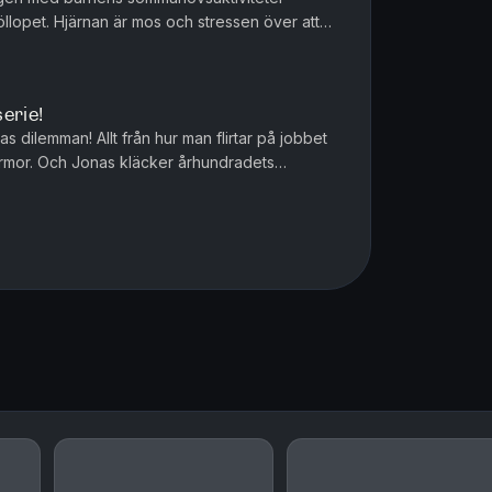
llopet. Hjärnan är mos och stressen över att
 sitt egna lilla vis. Och ...
erie!
as dilemman! Allt från hur man flirtar på jobbet
värmor. Och Jonas kläcker århundradets