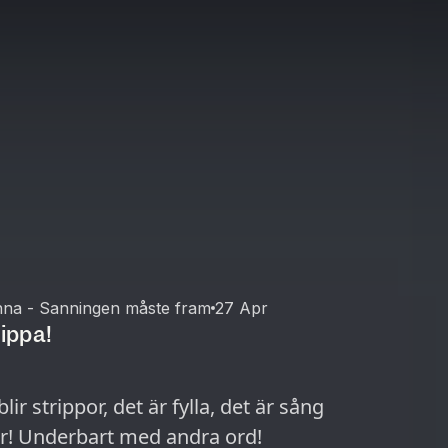
na - Sanningen måste fram
27 Apr
ippa!
ir strippor, det är fylla, det är sång
kor! Underbart med andra ord!