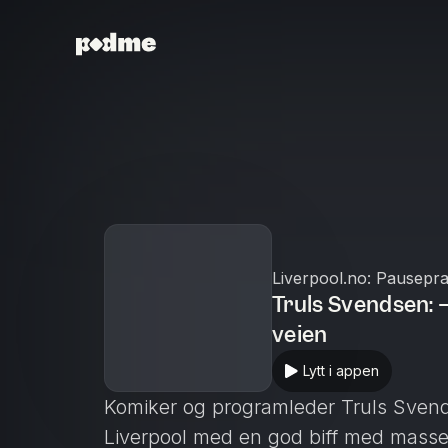
Liverpool.no: Pausepr
Truls Svendsen: 
veien
Lytt i appen
Komiker og programleder Truls Sve
Liverpool med en god biff med masse