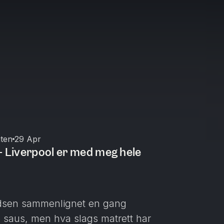
aten
29 Apr
– Liverpool er med meg hele
ndsen sammenlignet en gang
 saus, men hva slags matrett har