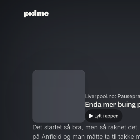
Liverpool.no: Pausepr
Enda mer buing p
Lytt i appen
Det startet så bra, men så raknet det. 
på Anfield og man måtte ta til takke