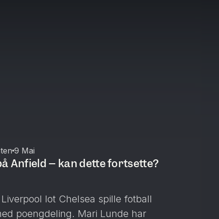
aten
9 Mai
å Anfield – kan dette fortsette?
Liverpool lot Chelsea spille fotball
 med poengdeling. Mari Lunde har