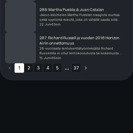
288: Martha Puebla & Juan Catalan
Jakso käsittelee Martha Pueblan traagista murhaa
sekä syytöntä miestä, joka oli vähällä saada siitä
kuolemantuomion. Juan Catalan pidätettiin ja häntä
22 Jun
51min
syytettiin 16-vuotiaan Marthan murhasta Los Angel...
287: Richard Russell ja vuoden 2018 Horizon
Airin onnettomuus
28-vuotiaalla lentokenttätyöntekijällä Richard
Russellilla ei ollut lentokoulutusta tai kokemusta
lentämisestä. Silti hän onnistui käynnistämään
15 Jun
46min
matkustajakoneen moottorit, nousemaan ilmaan ja
1
2
3
lentämä...
4
5
37
More pages