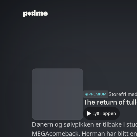
Storefri me
PREMIUM
The return of tul
Lytt i appen
Dønern og sølvpikken er tilbake i stud
MEGAcomeback. Herman har blitt en 