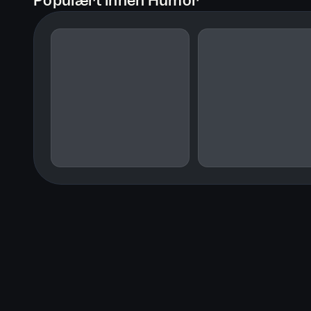
Populært innen Humor