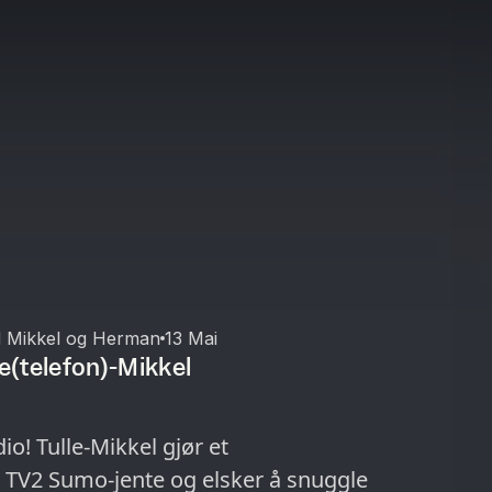
d Mikkel og Herman
13 Mai
le(telefon)-Mikkel
io! Tulle-Mikkel gjør et
TV2 Sumo-jente og elsker å snuggle