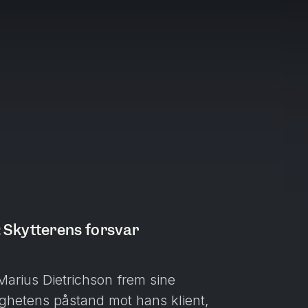
 Skytterens forsvar
Marius Dietrichson frem sine
hetens påstand mot hans klient,