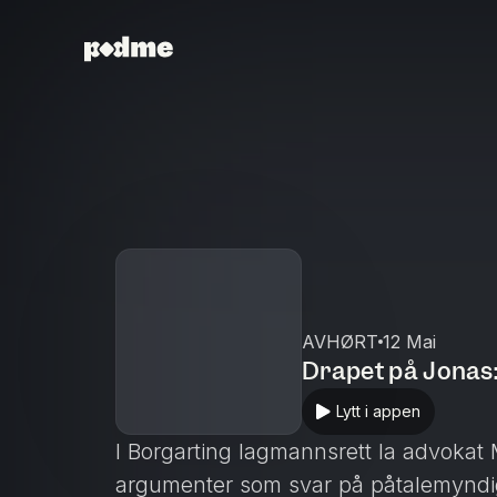
AVHØRT
12 Mai
Drapet på Jonas:
Lytt i appen
I Borgarting lagmannsrett la advokat 
argumenter som svar på påtalemyndig