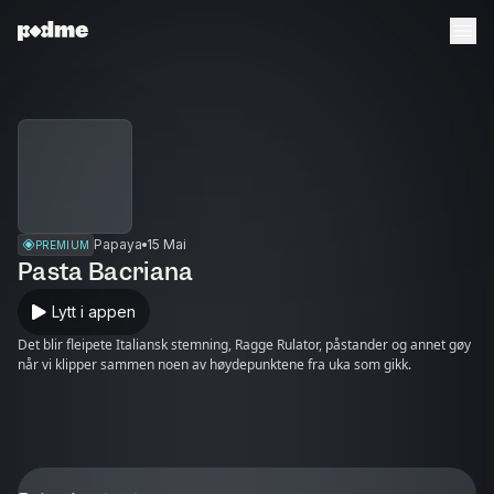
Papaya
15 Mai
PREMIUM
Pasta Bacriana
Lytt i appen
Det blir fleipete Italiansk stemning, Ragge Rulator, påstander og annet gøy
når vi klipper sammen noen av høydepunktene fra uka som gikk.