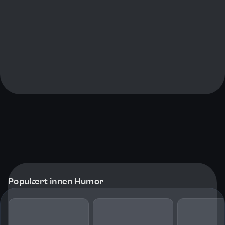
Populært innen Humor