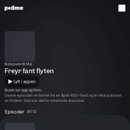
Ballspark
18 Mai
Freyr fant flyten
Lytt i appen
Brann ser opp og frem.
Denne episoden er hentet fra en åpen RSS-feed og er ikke publisert
av Podme. Den kan derfor inneholde annonser.
Episoder
(
872
)