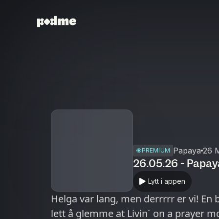
Papaya
26 
PREMIUM
26.05.26 - Papay
Lytt i appen
Helga var lang, men derrrrr er vi! En 
lett å glemme at Livin´ on a prayer m