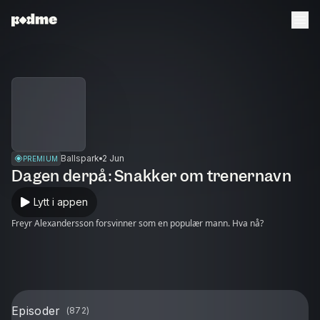
Ballspark
2 Jun
PREMIUM
Dagen derpå: Snakker om trenernavn
Lytt i appen
Freyr Alexandersson forsvinner som en populær mann. Hva nå?
Episoder
(
872
)