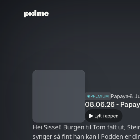
Papaya
8 J
PREMIUM
08.06.26 - Papa
Lytt i appen
Hei Sissel! Burgen til Tom falt ut, Stei
synger så fint han kan i Podden er di