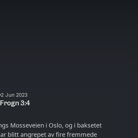
2 Jun 2023
 Frogn 3:4
langs Mosseveien i Oslo, og i baksetet
r blitt angrepet av fire fremmede