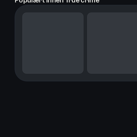
Populært innen True crime