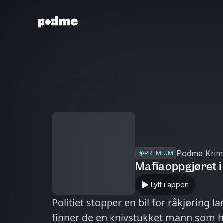
Podme Krim
PREMIUM
Mafiaoppgjøret i
Lytt i appen
Politiet stopper en bil for råkjøring 
finner de en knivstukket mann som ha