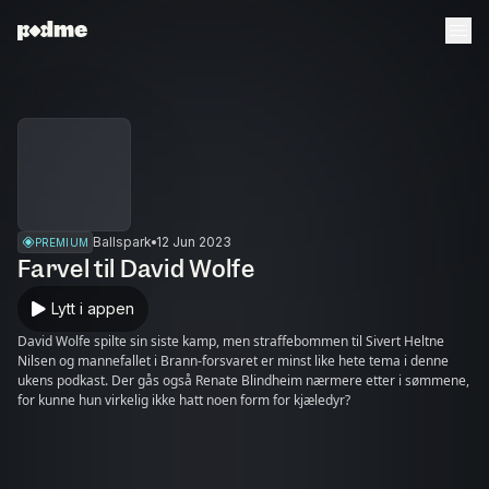
Ballspark
12 Jun 2023
PREMIUM
Farvel til David Wolfe
Lytt i appen
David Wolfe spilte sin siste kamp, men straffebommen til Sivert Heltne
Nilsen og mannefallet i Brann-forsvaret er minst like hete tema i denne
ukens podkast. Der gås også Renate Blindheim nærmere etter i sømmene,
for kunne hun virkelig ikke hatt noen form for kjæledyr?