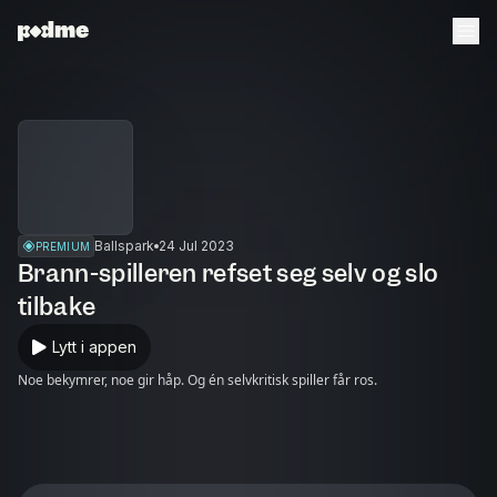
Ballspark
24 Jul 2023
PREMIUM
Brann-spilleren refset seg selv og slo
tilbake
Lytt i appen
Noe bekymrer, noe gir håp. Og én selvkritisk spiller får ros.