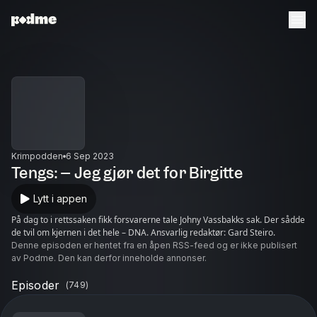
Krimpodden
6 Sep 2023
Tengs: – Jeg gjør det for Birgitte
Lytt i appen
På dag to i rettssaken fikk forsvarerne tale Johny Vassbakks sak. Der sådde
de tvil om kjernen i det hele – DNA. Ansvarlig redaktør: Gard Steiro.
Denne episoden er hentet fra en åpen RSS-feed og er ikke publisert
av Podme. Den kan derfor inneholde annonser.
Episoder
(
749
)