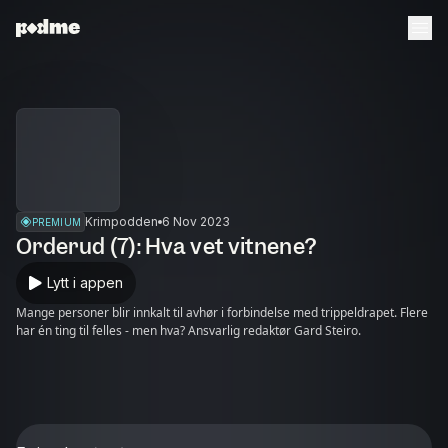
Krimpodden
6 Nov 2023
PREMIUM
Orderud (7): Hva vet vitnene?
Lytt i appen
Mange personer blir innkalt til avhør i forbindelse med trippeldrapet. Flere
har én ting til felles - men hva? Ansvarlig redaktør Gard Steiro.